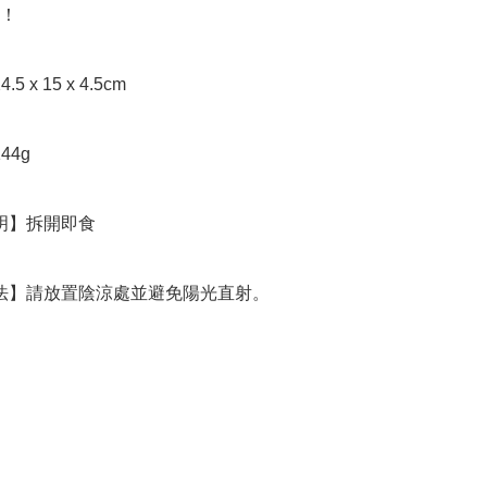
！

存方法】請放置陰涼處並避免陽光直射。