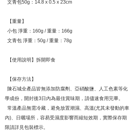
  文青包50g：14.8 x 0.5 x 23cm

  【重量】

  小包 淨重：160g / 重量：166g

  文青包 淨重：50g / 重量：78g

  【使用說明】拆開即食

  【保存方法】

  陳石城全產品皆無添加防腐劑、亞硝酸鹽、人工色素等化
學成份，開封後3日內為最佳賞味期，請儘速食用完畢。

  常溫產品無需冷藏，避免放置潮濕、高溫(尤其未發動的車
內)、日曬場所，容易受濕度影響而縮短效期，實際保存期
限請詳見包裝標示。
