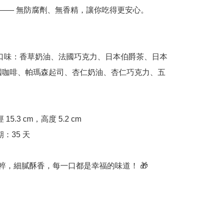
國咖啡、帕瑪森起司、杏仁奶油、杏仁巧克力、五
經典純粹，細膩酥香，每一口都是幸福的味道！ 🎁