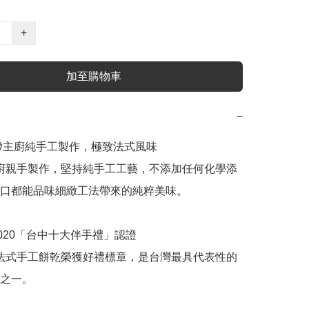
+
加至購物車
−
藍帶主廚純手工製作，極致法式風味

口都能品味細緻工法帶來的純粹美味。

之一。
