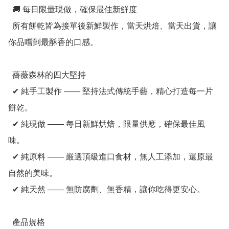
  🚚 每日限量現做，確保最佳新鮮度

  所有餅乾皆為接單後新鮮製作，當天烘焙、當天出貨，讓
你品嚐到最酥香的口感。

  薔薇森林的四大堅持

  ✔ 純手工製作 —— 堅持法式傳統手藝，精心打造每一片
餅乾。

  ✔ 純現做 —— 每日新鮮烘焙，限量供應，確保最佳風
味。

  ✔ 純原料 —— 嚴選頂級進口食材，無人工添加，還原最
自然的美味。

  ✔ 純天然 —— 無防腐劑、無香精，讓你吃得更安心。

  產品規格
