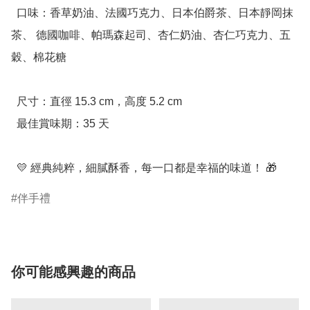
  口味：香草奶油、法國巧克力、日本伯爵茶、日本靜岡抹
茶、 德國咖啡、帕瑪森起司、杏仁奶油、杏仁巧克力、五
穀、棉花糖

  尺寸：直徑 15.3 cm，高度 5.2 cm

  最佳賞味期：35 天

  💛 經典純粹，細膩酥香，每一口都是幸福的味道！ 🎁
伴手禮
你可能感興趣的商品