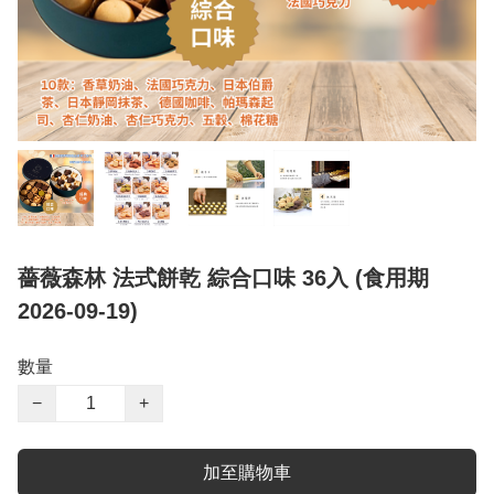
薔薇森林 法式餅乾 綜合口味 36入 (食用期
2026-09-19)
數量
−
+
加至購物車