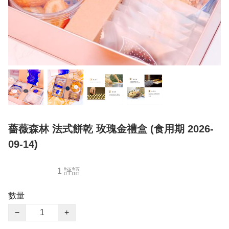
薔薇森林 法式餅乾 玫瑰金禮盒 (食用期 2026-
09-14)
1 評語
數量
−
+