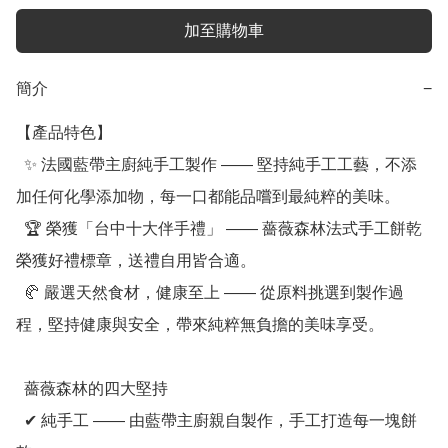
加至購物車
簡介
−
【產品特色】

  ✨ 法國藍帶主廚純手工製作 —— 堅持純手工工藝，不添
加任何化學添加物，每一口都能品嚐到最純粹的美味。

  🏆 榮獲「台中十大伴手禮」 —— 薔薇森林法式手工餅乾
榮獲好禮標章，送禮自用皆合適。

  🥐 嚴選天然食材，健康至上 —— 從原料挑選到製作過
程，堅持健康與安全，帶來純粹無負擔的美味享受。

  薔薇森林的四大堅持

  ✔ 純手工 —— 由藍帶主廚親自製作，手工打造每一塊餅