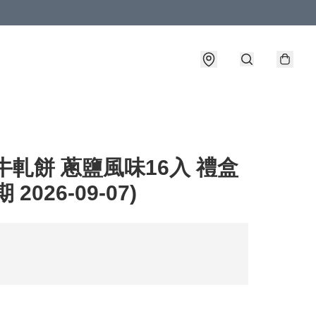
牛軋餅 蔥鹽風味16入 禮盒
 2026-09-07)