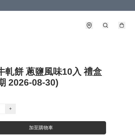
牛軋餅 蔥鹽風味10入 禮盒
 2026-08-30)
+
加至購物車