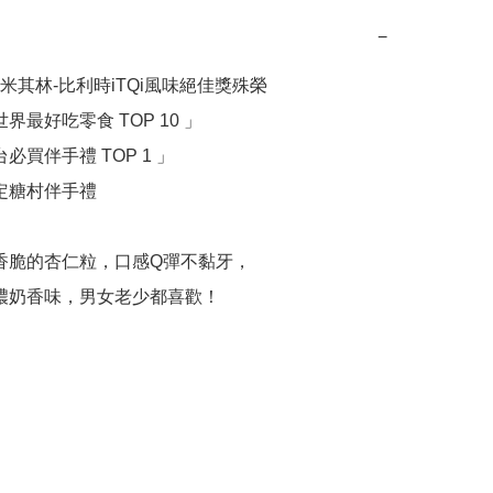
−
米其林-比利時iTQi風味絕佳獎殊榮

濃濃奶香味，男女老少都喜歡！