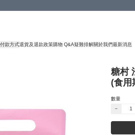
付款方式
退貨及退款政策
購物 Q&A
疑難排解
關於我們
最新消息
糖村 
(食用期
數量
−