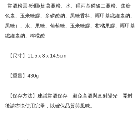
  常溫粉圓-粉圓(樹薯澱粉、水、羥丙基磷酸二澱粉、焦糖
色素、玉米糖膠、多磷酸鈉、黑糖香料、羥甲基織維素鈉、
黑糖）、水、果糖、葡萄糖、玉米糖膠、柑橘果膠、羥甲基
纖維素鈉、檸檬酸

  【尺寸】11.5 x 8 x 14.5cm

  【重量】430g

  【保存方法】建議常溫保存，避免高溫與直射陽光，開封
後請盡快使用完畢，以確保品質與風味。