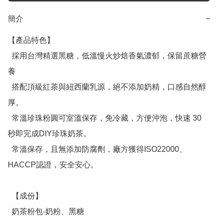
簡介
−
【產品特色】

  採用台灣精選黑糖，低溫慢火炒焙香氣濃郁，保留蔗糖營
養

  搭配頂級紅茶與紐西蘭乳源，絕不添加奶精，口感自然醇
厚。

  常溫珍珠粉圓可室溫保存，免冷藏，方便沖泡，快速 30 
秒即完成DIY珍珠奶茶。

  常溫保存，且無添加防腐劑，廠方獲得ISO22000、
HACCP認證，安全安心。

  【成份】

  奶茶粉包-奶粉、黑糖
