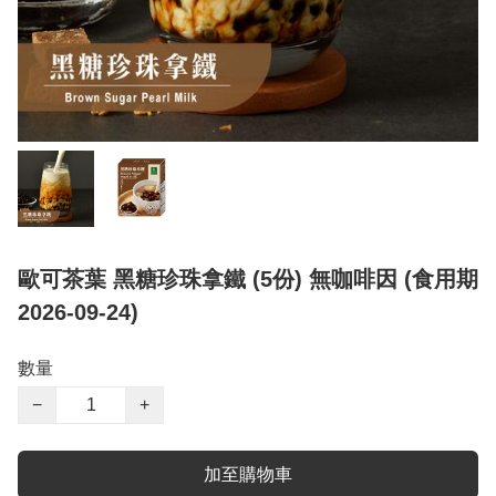
歐可茶葉 黑糖珍珠拿鐵 (5份) 無咖啡因 (食用期
2026-09-24)
數量
−
+
加至購物車