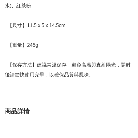
水)、紅茶粉

  【尺寸】11.5 x 5 x 14.5cm

  【重量】245g

  【保存方法】建議常溫保存，避免高溫與直射陽光，開封
後請盡快使用完畢，以確保品質與風味。
商品詳情