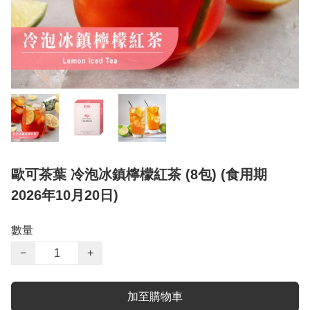
歐可茶葉 冷泡冰鎮檸檬紅茶 (8包) (食用期
2026年10月20日)
數量
−
+
加至購物車