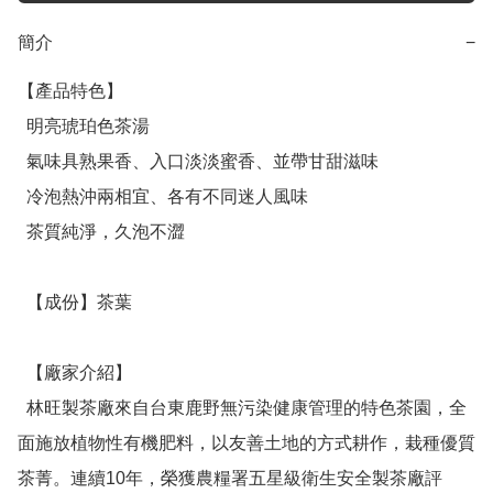
簡介
−
【產品特色】

  明亮琥珀色茶湯

  氣味具熟果香、入口淡淡蜜香、並帶甘甜滋味

  冷泡熱沖兩相宜、各有不同迷人風味

  茶質純淨，久泡不澀

  【成份】茶葉

  【廠家介紹】

  林旺製茶廠來自台東鹿野無污染健康管理的特色茶園，全
面施放植物性有機肥料，以友善土地的方式耕作，栽種優質
茶菁。連續10年，榮獲農糧署五星級衛生安全製茶廠評