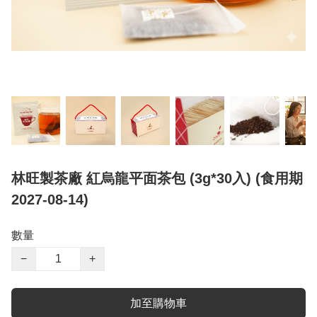
林旺製茶廠 紅烏龍平面茶包 (3g*30入) (食用期
2027-08-14)
數量
−
+
加至購物車