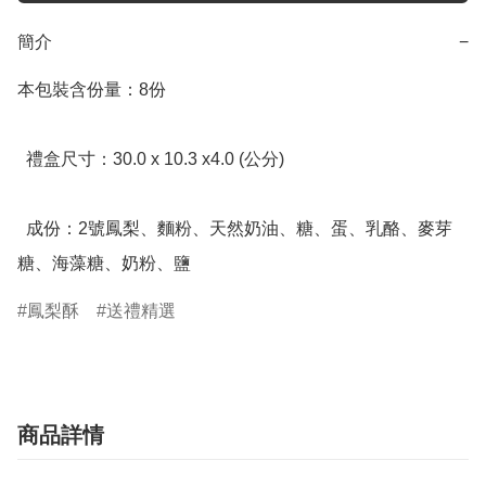
簡介
−
本包裝含份量：8份

  禮盒尺寸：30.0 x 10.3 x4.0 (公分)

  成份：2號鳳梨、麵粉、天然奶油、糖、蛋、乳酪、麥芽
糖、海藻糖、奶粉、鹽
鳳梨酥
送禮精選
商品詳情