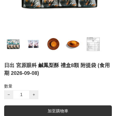
日出 宮原眼科 鹹鳳梨酥 禮盒8顆 附提袋 (食用
期 2026-09-08)
數量
−
+
加至購物車