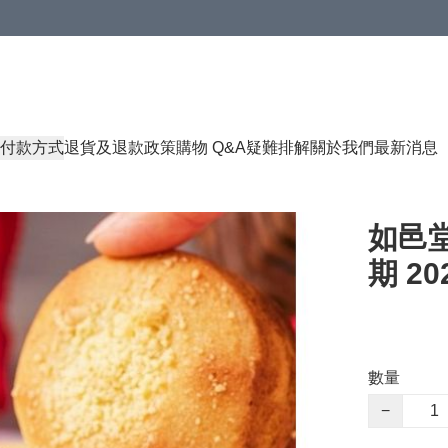
付款方式
退貨及退款政策
購物 Q&A
疑難排解
關於我們
最新消息
如邑堂
期 202
數量
−