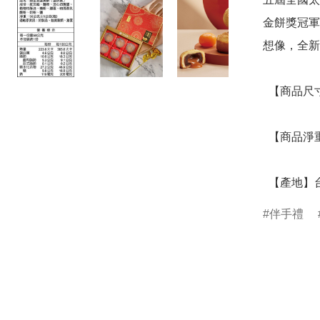
金餅獎冠軍
想像，全新
  【商品尺寸】23.5 x 18 x 5.5 (CM)

  【商品淨重】0.609 (KG)

  【產地】
伴手禮