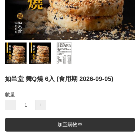
如邑堂 舞Q燒 6入 (食用期 2026-09-05)
數量
−
+
加至購物車