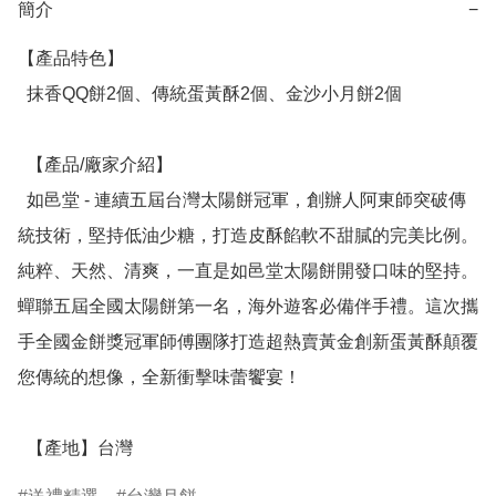
簡介
−
【產品特色】

  抹香QQ餅2個、傳統蛋黃酥2個、金沙小月餅2個

  【產品/廠家介紹】

  如邑堂 - 連續五屆台灣太陽餅冠軍，創辦人阿東師突破傳
統技術，堅持低油少糖，打造皮酥餡軟不甜膩的完美比例。
純粹、天然、清爽，一直是如邑堂太陽餅開發口味的堅持。
蟬聯五屆全國太陽餅第一名，海外遊客必備伴手禮。這次攜
手全國金餅獎冠軍師傅團隊打造超熱賣黃金創新蛋黃酥顛覆
您傳統的想像，全新衝擊味蕾饗宴！

  【產地】台灣