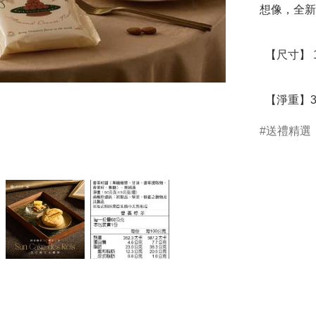
想像，全新
  【尺寸】 14*14*19 cm

  【淨重】3
送禮精選