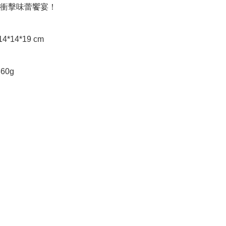
衝擊味蕾饗宴！

60g