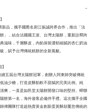
−
】

餅」，結合法國國王派、台灣太陽餅，重新詮釋跨
典滋味，千層酥皮，內餡保留濃郁細膩的杏仁奶油
級，賦予台灣傳統糕餅的全新風貌。

低油少糖，打造皮酥餡軟不甜膩的完美比例。純
清爽，一直是如邑堂太陽餅開發口味的堅持。蟬聯
陽餅第一名，海外遊客必備伴手禮。這次攜手全國
師傅團隊打造超熱賣黃金創新蛋黃酥顛覆您傳統的