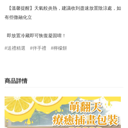
  【溫馨提醒】天氣較炎熱，建議收到盡速放置陰涼處，如
有些微融化立

  即放置冷藏即可恢復凝固唷！
送禮精選
伴手禮
檸檬餅
商品詳情