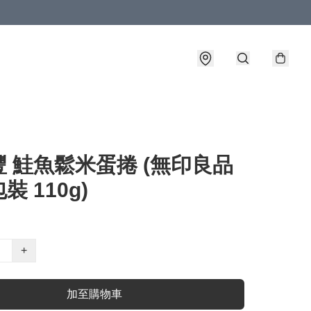
 鮭魚鬆米蛋捲 (無印良品
裝 110g)
+
加至購物車