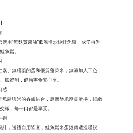
−
】

鮭魚鬆。

、膨鬆劑，健康零食安心享。

交織，每一口都是享受。
