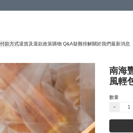
付款方式
退貨及退款政策
購物 Q&A
疑難排解
關於我們
最新消息
南海豐
風輕包
數量
−