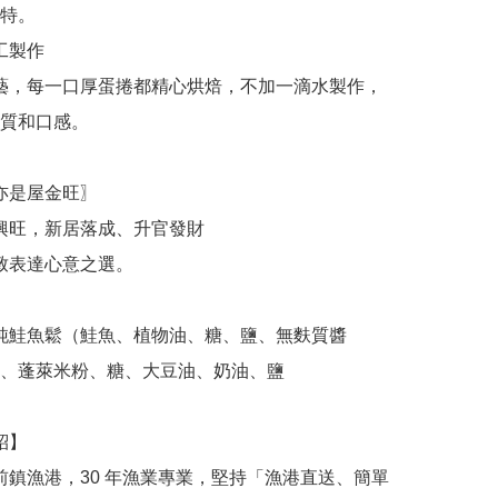
特。

質和口感。

、蓬萊米粉、糖、大豆油、奶油、鹽
