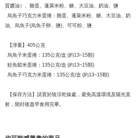
質醬油）、雞蛋、蓬萊米粉、糖、大豆油、奶油、鹽

  烏魚子巧克力米蛋捲：雞蛋、蓬萊米粉、糖、大豆油、奶
油、烏魚子(烏魚子卵、鹽)、可可粉、鹽

  【淨重】405公克

  烏魚子米蛋捲：135公克/盒 (約13~15顆)

  鮭魚鬆米蛋捲：135公克/盒 (約13~15顆)

  烏魚子巧克力米蛋捲：135公克/盒 (約13~15顆)

  【保存方法】請置於陰涼乾燥處，避免高溫環境及陽光直
射，開封後盡早食用完畢。