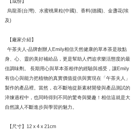
  【成份】

  烏龍茶(台灣)、水蜜桃果粒(中國)、香料(德國)、金盞花(埃
及)

  【廠家介紹】

  午茶夫人-品牌創辦人Emily相信天然健康的草本茶是妝點
身、心、靈的美好補給品，更是幫助人們追求樂活態度的最
佳調味劑。 長期用心與草本茶相伴的經驗與感受，讓Emily
有信心與能力把植物的真實價值提供與實現在「午茶夫人」
製作的產品裡。當然，在不斷地從新素材開發與產品測試的
淬煉過程中，也同時得到不同的驚奇與樂趣！相信這就是大
自然讓人不斷進步與學習的魅力。

  【尺寸】12 x 4 x 21cm
