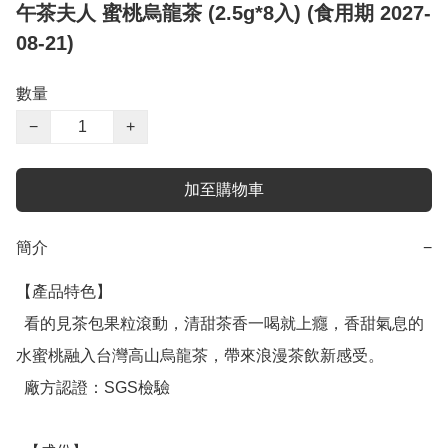
午茶夫人 蜜桃烏龍茶 (2.5g*8入) (食用期 2027-
08-21)
數量
−
+
加至購物車
簡介
−
【產品特色】

  看的見茶包果粒滾動，清甜茶香一喝就上癮，香甜氣息的
水蜜桃融入台灣高山烏龍茶，帶來浪漫茶飲新感受。

  廠方認證：SGS檢驗
