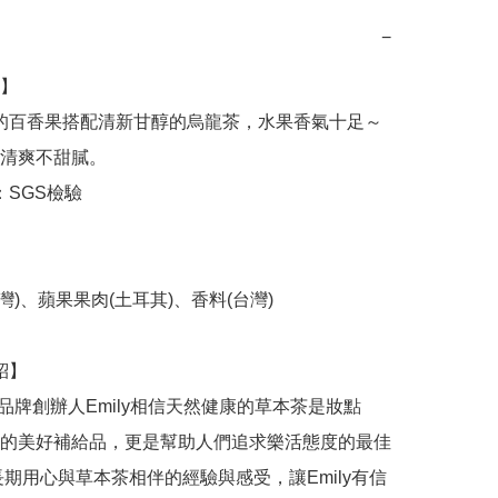
−
】

清爽不甜膩。

的美好補給品，更是幫助人們追求樂活態度的最佳
長期用心與草本茶相伴的經驗與感受，讓Emily有信