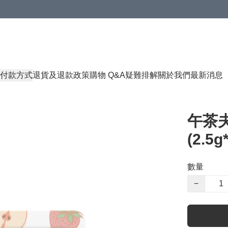
付款方式
退貨及退款政策
購物 Q&A
疑難排解
關於我們
最新消息
午茶
(2.5
數量
−