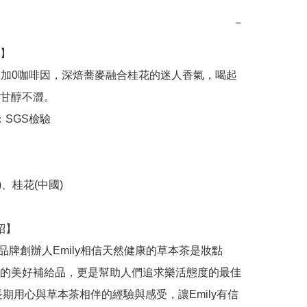
−
】

甘醇不澀。

的美好補給品，更是幫助人們追求樂活態度的最佳
長期用心與草本茶相伴的經驗與感受，讓Emily有信