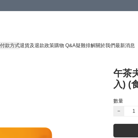
付款方式
退貨及退款政策
購物 Q&A
疑難排解
關於我們
最新消息
午茶夫
入) (
數量
−