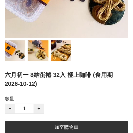
六月初一 8結蛋捲 32入 極上咖啡 (食用期
2026-10-12)
數量
−
+
加至購物車