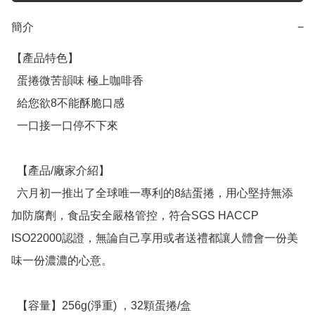
簡介
−
【產品特色】

  蛋捲微苦韻味 極上咖啡香

  給您欲8不能酥脆口感

  一口接一口停不下來

  【產品/廠家介紹】

  六月初一推出了全球唯一專利的8結蛋捲，用心堅持無添
加防腐劑，食品安全嚴格管控，符合SGS HACCP 
ISO22000認證，無論自己享用或者送禮都讓人體會一份美
味一份濃濃的心意。

  【容量】256g(淨重) ，32顆蛋捲/盒
