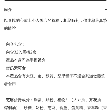
簡介
−
以喜悅的心獻上令人悅心的祝福，相聚時刻，傳達您最真摯
的情誼

  內容包含：

  內含32入蛋捲2盒

  產品本身即為手提禮盒

  蛋奶素可食

  本產品含有大豆、蛋、麩質、堅果種子不適合其過敏體質
者食用

  芝麻蛋捲成分：雞蛋、麵粉、植物油（大豆油、芥花油、
棕櫚油）、砂糖、奶粉、芝麻、食鹽、蛋黃粉、香草粉［香