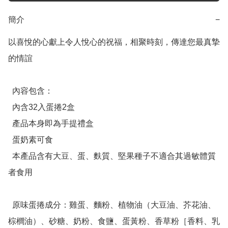
簡介
−
以喜悅的心獻上令人悅心的祝福，相聚時刻，傳達您最真摯
的情誼

  內容包含：

  內含32入蛋捲2盒

  產品本身即為手提禮盒

  蛋奶素可食

  本產品含有大豆、蛋、麩質、堅果種子不適合其過敏體質
者食用

  原味蛋捲成分：雞蛋、麵粉、植物油（大豆油、芥花油、
棕櫚油）、砂糖、奶粉、食鹽、蛋黃粉、香草粉［香料、乳