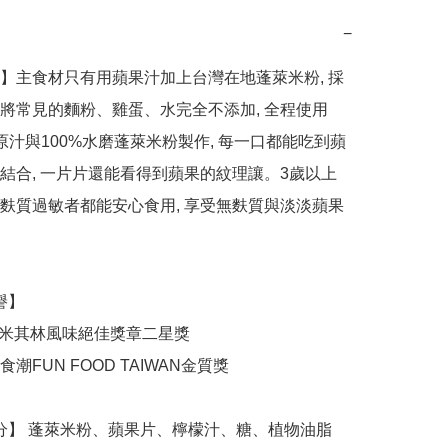
−
】主食材只有用蘋果汁加上台灣在地蓬萊米粉, 採
將常見的麵粉、雞蛋、水完全不添加, 全程使用
果原汁與100%水磨蓬萊米粉製作, 每一口都能吃到蘋
結合, 一片片還能看得到蘋果的紋理讓。3歲以上
麩質過敏者都能安心食用, 享受無麩質與淡淡蘋果