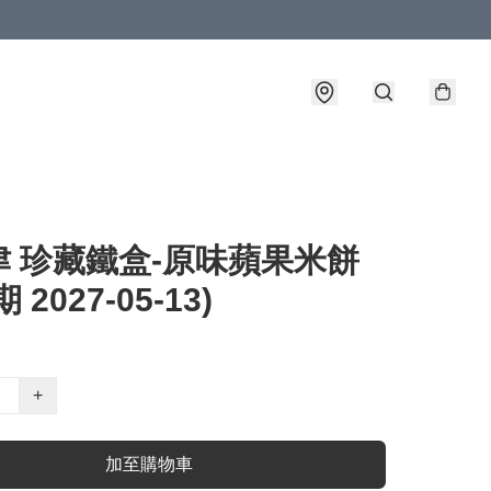
津 珍藏鐵盒-原味蘋果米餅
 2027-05-13)
+
加至購物車