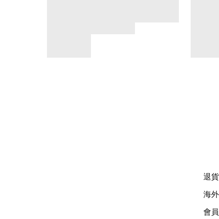
退貨
海外
會員