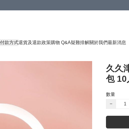
付款方式
退貨及退款政策
購物 Q&A
疑難排解
關於我們
最新消息
久久津
包 10
數量
−