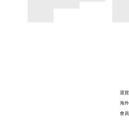
退貨
海外
會員