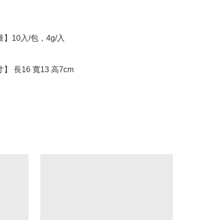
寸】 長16 寬13 高7cm