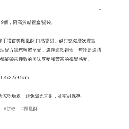
−
 9個，附高質感禮盒/提袋。

油配方讓您輕鬆享受，選擇這款禮盒，無論是送禮
都能帶來極致的美味享受和豐富的視覺感受。

置於陰涼乾燥處，避免陽光直射，並密封保存。
餅乾
鳳凰酥