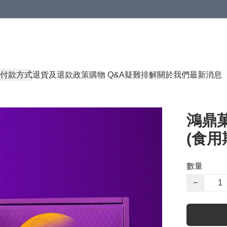
付款方式
退貨及退款政策
購物 Q&A
疑難排解
關於我們
最新消息
鴻鼎菓
(食用期
數量
−