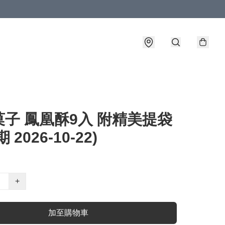
子 鳳凰酥9入 附精美提袋
 2026-10-22)
+
加至購物車