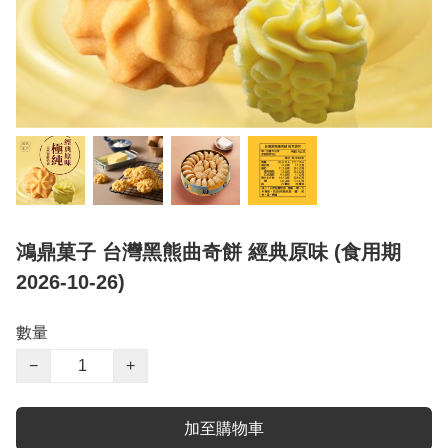
鴻鼎菓子 台灣黑熊曲奇餅 經典原味 (食用期
2026-10-26)
數量
−
+
加至購物車