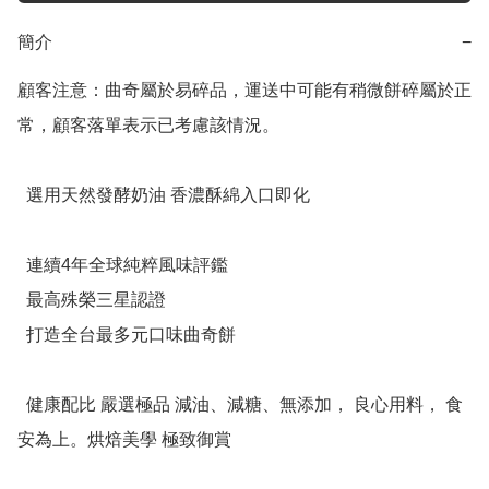
簡介
−
顧客注意：曲奇屬於易碎品，運送中可能有稍微餅碎屬於正
常，顧客落單表示已考慮該情況。

  選用天然發酵奶油 香濃酥綿入口即化

  連續4年全球純粹風味評鑑

  最高殊榮三星認證

  打造全台最多元口味曲奇餅

  健康配比 嚴選極品 減油、減糖、無添加， 良心用料， 食
安為上。烘焙美學 極致御賞
