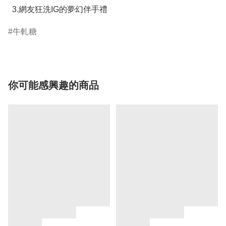
  3.網友狂洗IG的夢幻伴手禮
牛軋糖
你可能感興趣的商品