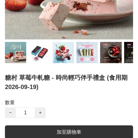
糖村 草莓牛軋糖 - 時尚輕巧伴手禮盒 (食用期
2026-09-19)
數量
−
+
加至購物車