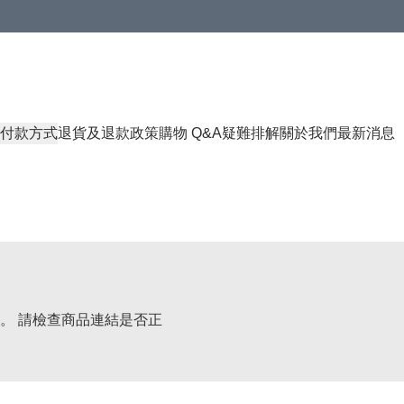
付款方式
退貨及退款政策
購物 Q&A
疑難排解
關於我們
最新消息
。 請檢查商品連結是否正