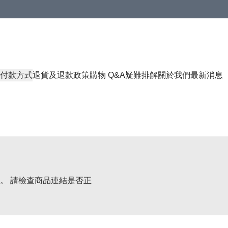
付款方式
退貨及退款政策
購物 Q&A
疑難排解
關於我們
最新消息
。 請檢查商品連結是否正