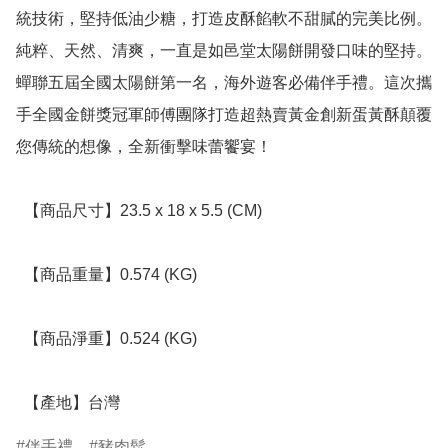
統技術，堅持低油少糖，打造皮酥餡軟不甜膩的完美比例。
純粹、天然、清爽，一直是如邑堂太陽餅開發口味的堅持。
蟬聯五屆全國太陽餅第一名，海外遊客必備伴手禮。這次攜
手全國金餅獎冠軍師傅團隊打造超熱賣黃金創新蛋黃酥顛覆
您傳統的想像，全新衝擊味蕾饗宴！

  【商品尺寸】23.5 x 18 x 5.5 (CM)

  【商品重量】0.574 (KG)

  【商品淨重】0.524 (KG)

  【產地】台灣
伴手禮
豬肉鬆