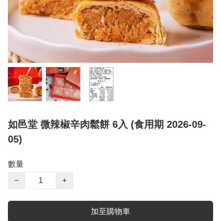
如邑堂 微辣椒辛肉鬆餅 6入 (食用期 2026-09-
05)
數量
−
+
加至購物車