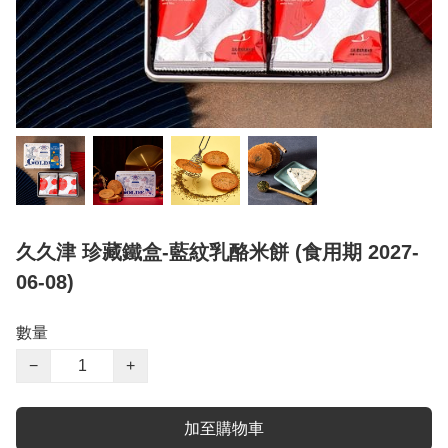
久久津 珍藏鐵盒-藍紋乳酪米餅 (食用期 2027-
06-08)
數量
−
+
加至購物車