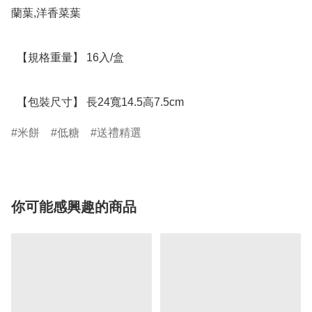
蘭葉,洋香菜葉

  【規格重量】 16入/盒

  【包裝尺寸】 長24寬14.5高7.5cm
米餅
低糖
送禮精選
你可能感興趣的商品