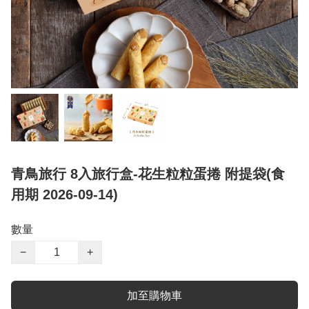
青鳥旅行 8入旅行盒-花生粒粒蛋捲 附提袋(食
用期 2026-09-14)
數量
−
+
加至購物車