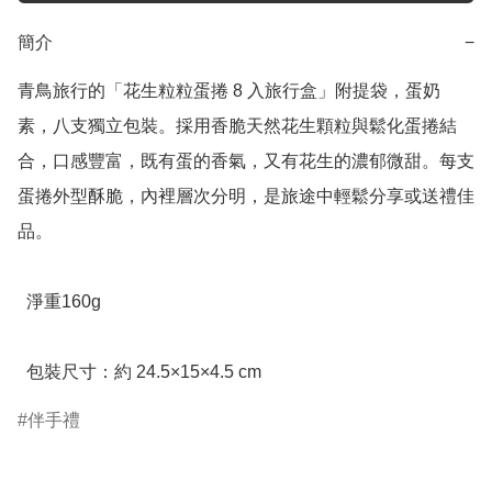
簡介
−
青鳥旅行的「花生粒粒蛋捲 8 入旅行盒」附提袋，蛋奶
素，八支獨立包裝。採用香脆天然花生顆粒與鬆化蛋捲結
合，口感豐富，既有蛋的香氣，又有花生的濃郁微甜。每支
蛋捲外型酥脆，內裡層次分明，是旅途中輕鬆分享或送禮佳
品。

  淨重160g

  包裝尺寸：約 24.5×15×4.5 cm
伴手禮