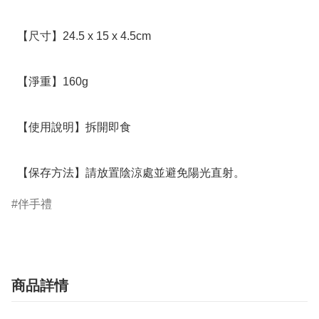
  【尺寸】24.5 x 15 x 4.5cm

  【淨重】160g

  【使用說明】拆開即食

  【保存方法】請放置陰涼處並避免陽光直射。
伴手禮
商品詳情