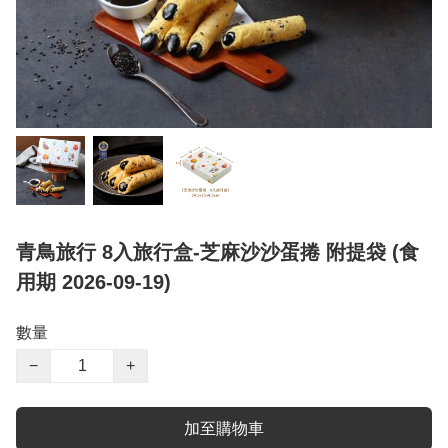
青鳥旅行 8入旅行盒-芝麻沙沙蛋捲 附提袋 (食
用期 2026-09-19)
數量
−
+
加至購物車