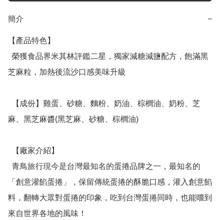
簡介
−
【產品特色】

  榮獲食品界米其林評鑑二星，獨家減糖減鹽配方，飽滿黑
芝麻粒，加熱後流沙口感美味升級

  【成份】雞蛋、砂糖、麵粉、奶油、棕櫚油、奶粉、芝
麻、黑芝麻醬(黑芝麻、砂糖、棕櫚油)

  【廠家介紹】

  青鳥旅行現今是台灣最知名的蛋捲品牌之一，最知名的
「創意灌餡蛋捲」，保留傳統蛋捲的酥脆口感，灌入創意餡
料，翻轉大眾對蛋捲的印象，吃到台灣蛋捲同時，也能嚐到
來自世界各地的風味！
