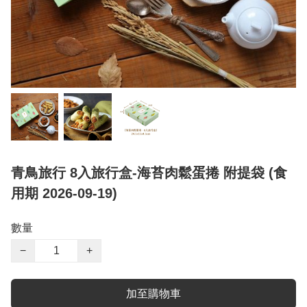
青鳥旅行 8入旅行盒-海苔肉鬆蛋捲 附提袋 (食
用期 2026-09-19)
數量
−
+
加至購物車