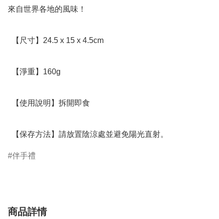
來自世界各地的風味！

  【尺寸】24.5 x 15 x 4.5cm

  【淨重】160g

  【使用說明】拆開即食

  【保存方法】請放置陰涼處並避免陽光直射。
伴手禮
商品詳情