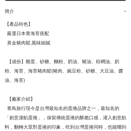
簡介
−
【產品特色】

  嚴選日本青海苔搭配

  黃金豬肉鬆,風味細膩

  【成份】雞蛋、砂糖、麵粉、奶油、豬油、棕櫚油、奶
粉、海苔、海苔豬肉鬆(豬肉、豌豆粉、砂糖、大豆油、醬
油、海苔)

  【廠家介紹】

  青鳥旅行現今是台灣最知名的蛋捲品牌之一，最知名的
「創意灌餡蛋捲」，保留傳統蛋捲的酥脆口感，灌入創意餡
料，翻轉大眾對蛋捲的印象，吃到台灣蛋捲同時，也能嚐到