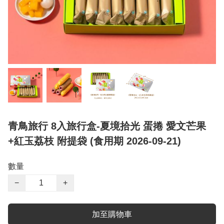
青鳥旅行 8入旅行盒-夏境拾光 蛋捲 愛文芒果
+紅玉荔枝 附提袋 (食用期 2026-09-21)
數量
−
+
加至購物車