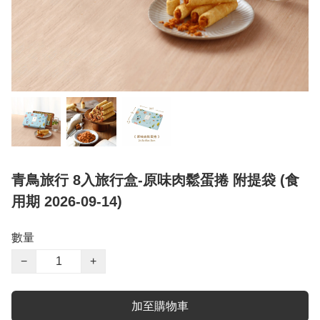
青鳥旅行 8入旅行盒-原味肉鬆蛋捲 附提袋 (食
用期 2026-09-14)
數量
−
+
加至購物車