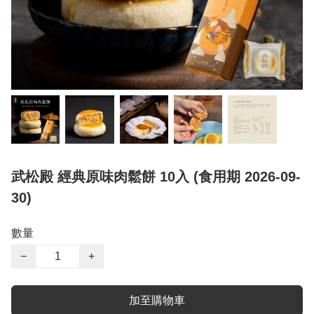
武松殿 經典原味肉鬆餅 10入 (食用期 2026-09-
30)
數量
−
+
加至購物車