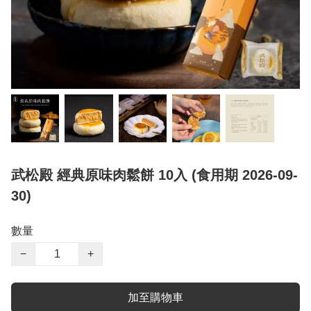
武松殿 經典原味肉鬆餅 10入 (食用期 2026-09-
30)
數量
−
+
加至購物車