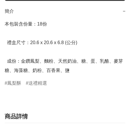
簡介
−
本包裝含份量：18份

  禮盒尺寸：20.6 x 20.6 x 6.8 (公分)

  成份：金鑽鳳梨、麵粉、天然奶油、糖、蛋、乳酪、麥芽
糖、海藻糖、奶粉、百香果、鹽
鳳梨酥
送禮精選
商品詳情