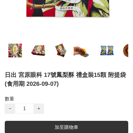
日出 宮原眼科 17號鳳梨酥 禮盒裝15顆 附提袋
(食用期 2026-09-07)
數量
−
+
加至購物車