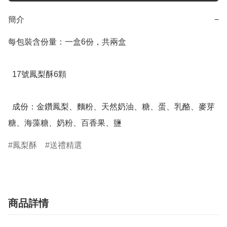
簡介
−
每包裝含份量：一盒6份，共兩盒

  17號鳳梨酥6顆

  成份：金鑽鳳梨、麵粉、天然奶油、糖、蛋、乳酪、麥芽
糖、海藻糖、奶粉、百香果、鹽
鳳梨酥
送禮精選
商品詳情