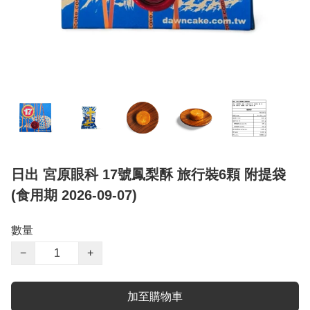
日出 宮原眼科 17號鳳梨酥 旅行裝6顆 附提袋
(食用期 2026-09-07)
數量
−
+
加至購物車