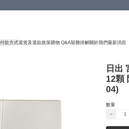
付款方式
退貨及退款政策
購物 Q&A
疑難排解
關於我們
最新消息
日出 
12顆 
04)
數量
−