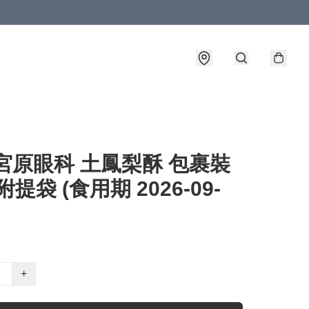
宮原眼科 土鳳梨酥 包裹裝
附提袋 (食用期 2026-09-
+