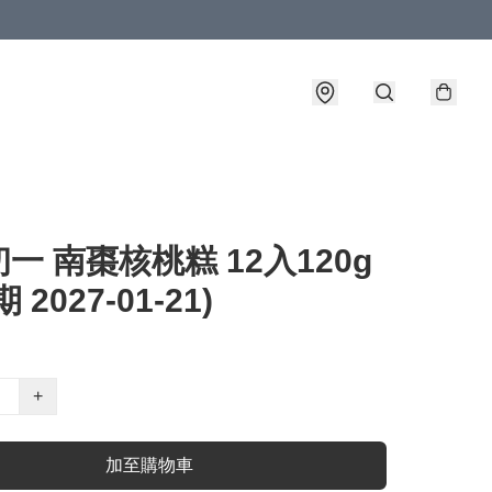
一 南棗核桃糕 12入120g
 2027-01-21)
+
加至購物車